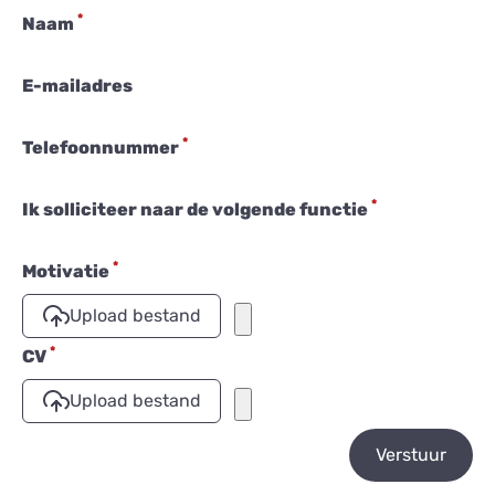
*
Naam
E-mailadres
*
Telefoonnummer
*
Ik solliciteer naar de volgende functie
*
Motivatie
Upload bestand
*
CV
Upload bestand
Verstuur