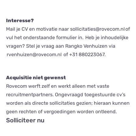
Interesse?
Mail je CV en motivatie naar
sollicitaties@rovecom.nl
of
vul het onderstaande formulier in. Heb je inhoudelijke
vragen? Stel je vraag aan Rangko Venhuizen via
rvenhuizen@rovecom.nl
of
+31 880223067
.
Acquisitie niet gewenst
Rovecom werft zelf en werkt alleen met vaste
recruitmentpartners. Ongevraagd toegestuurde cv’s
worden als directe sollicitaties gezien; hieraan kunnen
geen rechten of vergoedingen worden ontleend.
Solliciteer nu