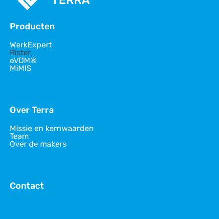
TERRA
Producten
WerkExpert
Rister
eVDM®
MiMIS
Over Terra
Missie en kernwaarden
Team
Over de makers
Contact