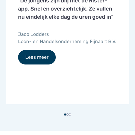
"De jongens zijn blij met de Rister-
app. Snel en overzichtelijk. Ze vullen
nu eindelijk elke dag de uren goed in"
Jaco Lodders
Loon- en Handelsonderneming Fijnaart B.V.
Lees meer