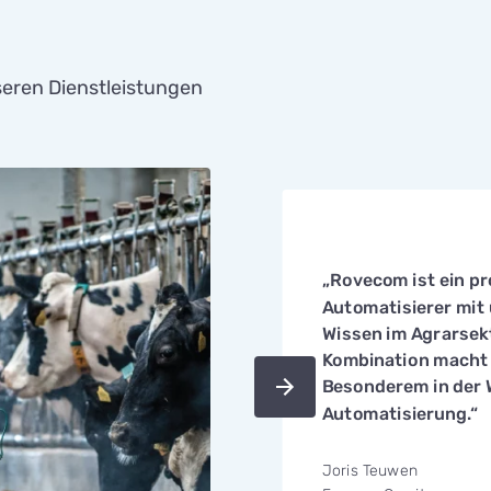
seren Dienstleistungen
„Rovecom ist ein pr
Automatisierer mi
Wissen im Agrarsekt
Kombination macht
Besonderem in der 
Automatisierung.“
Joris Teuwen