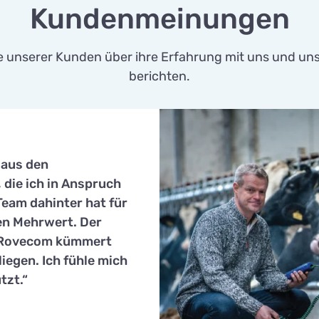
Kundenmeinungen
ge unserer Kunden über ihre Erfahrung mit uns und un
berichten.
 aus den
 die ich in Anspruch
eam dahinter hat für
en Mehrwert. Der
 Rovecom kümmert
iegen. Ich fühle mich
tzt.“