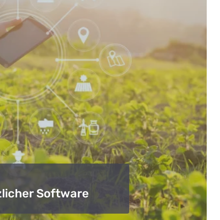
zlicher Software