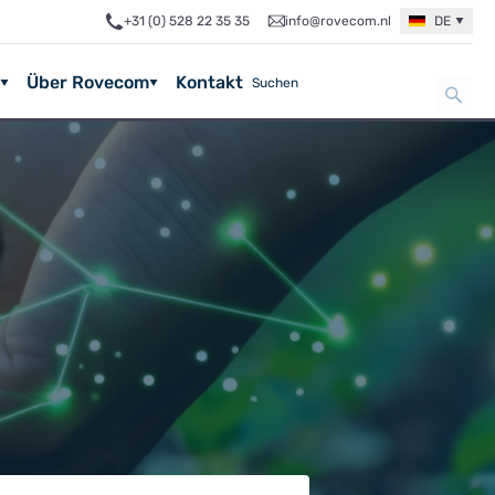
+31 (0) 528 22 35 35
info@rovecom.nl
DE
Über Rovecom
Kontakt