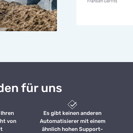
Fransen Gerrits
den für uns
 Ihren
Es gibt keinen anderen
ht von
Automatisierer mit einem
t
ähnlich hohen Support-