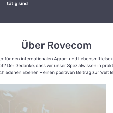
tätig sind
Über Rovecom
ter für den internationalen Agrar- und Lebensmittelse
ibt? Der Gedanke, dass wir unser Spezialwissen in pr
schiedenen Ebenen – einen positiven Beitrag zur Welt l