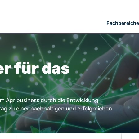
Fachbereiche
r für das
 im Agribusiness durch die Entwicklung
trag zu einer nachhaltigen und erfolgreichen