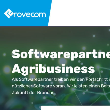
Softwarepartne
Agribusiness
Als Softwarepartner treiben wir den Fortschritt
nützlicher Software voran. Wir leisten einen Bei
Zukunft der Branche.