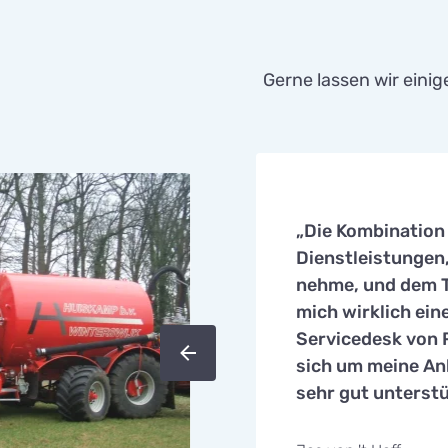
Gerne lassen wir eini
„Die Kombination
Dienstleistungen,
nehme, und dem T
mich wirklich ein
Servicedesk von
sich um meine Anl
sehr gut unterstü