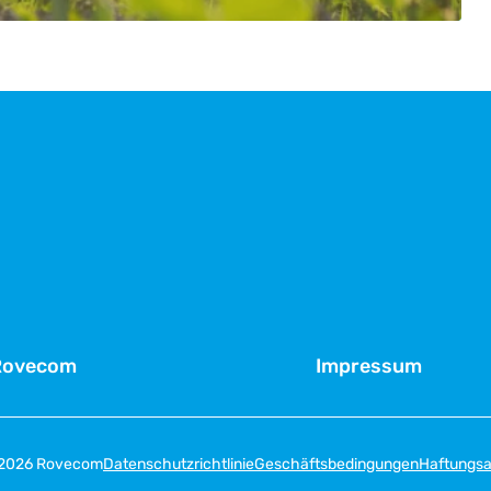
Rovecom
Impressum
 2026 Rovecom
Datenschutzrichtlinie
Geschäftsbedingungen
Haftungsa