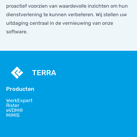
proactief voorzien van waardevolle inzichten om hun
dienstverlening te kunnen verbeteren. Wij stellen uw
uitdaging centraal in de vernieuwing van onze
software.
TERRA
Producten
WerkExpert
Rister
eVDM®
MiMIS