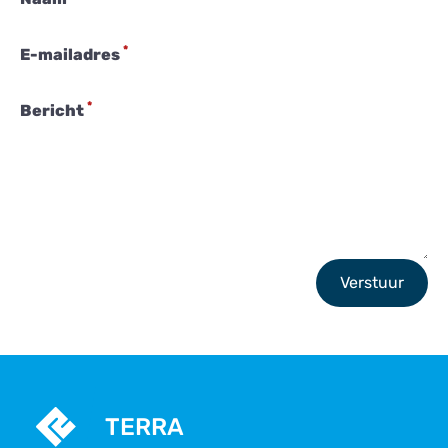
*
E-mailadres
*
Bericht
Verstuur
TERRA