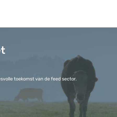
t
volle toekomst van de feed sector.