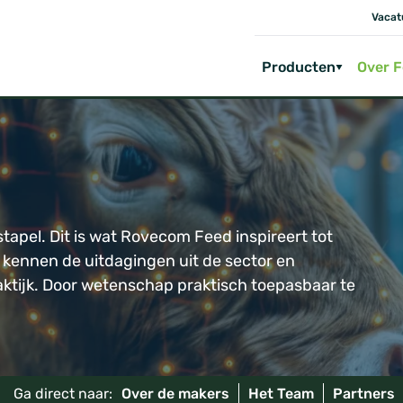
Vacat
Producten
Over 
apel. Dit is wat Rovecom Feed inspireert tot
j kennen de uitdagingen uit de sector en
raktijk. Door wetenschap praktisch toepasbaar te
Ga direct naar:
Over de makers
Het Team
Partners