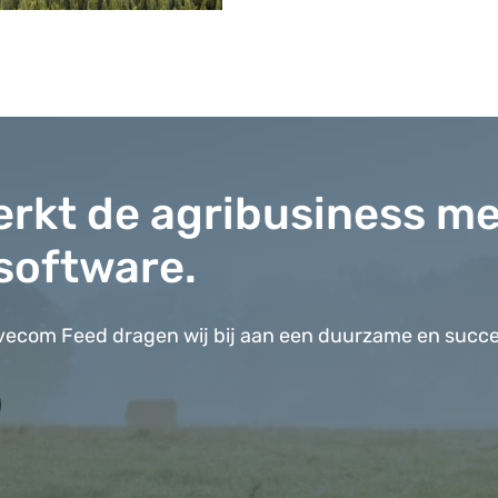
rkt de agribusiness me
software.
vecom Feed dragen wij bij aan een duurzame en succes