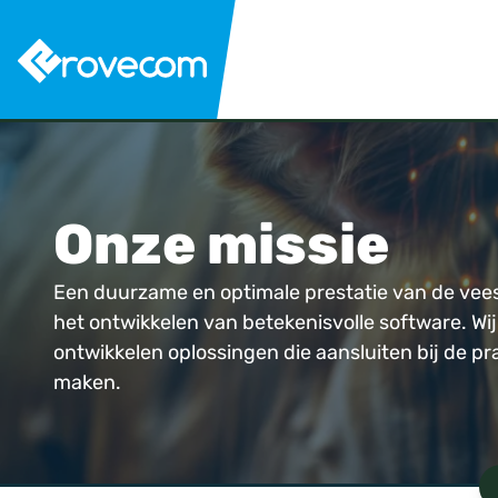
Onze missie
Een duurzame en optimale prestatie van de veest
het ontwikkelen van betekenisvolle software. Wi
ontwikkelen oplossingen die aansluiten bij de p
maken.