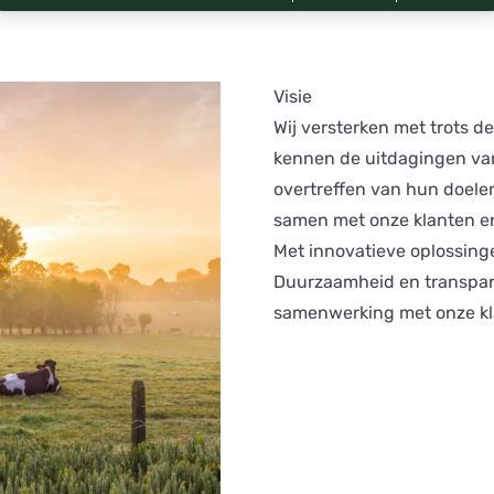
Visie
Wij versterken met trots d
kennen de uitdagingen van 
overtreffen van hun doelen
samen met onze klanten en
Met innovatieve oplossing
Duurzaamheid en transpara
samenwerking met onze kl