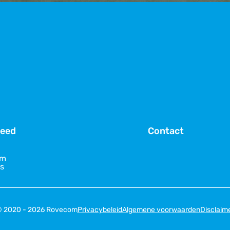
Feed
Contact
am
s
 2020 - 2026 Rovecom
Privacybeleid
Algemene voorwaarden
Disclaim