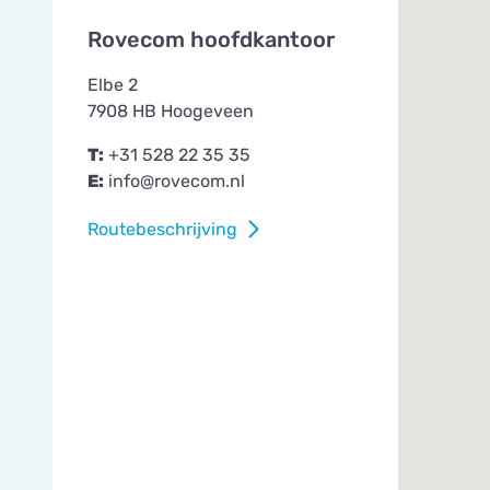
Rovecom hoofdkantoor
Elbe 2
7908 HB Hoogeveen
T:
+31 528 22 35 35
E:
info@rovecom.nl
Routebeschrijving