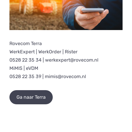
Rovecom Terra
WerkExpert | WerkOrder | Rister
0528 22 35 34
|
werkexpert@rovecom.nl
MiMIS | eVDM
0528 22 35 39
|
mimis@rovecom.nl
Ga naar Terra