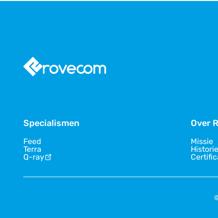
Specialismen
Over 
Feed
Missie
Terra
Histori
Q-ray
Certifi
©