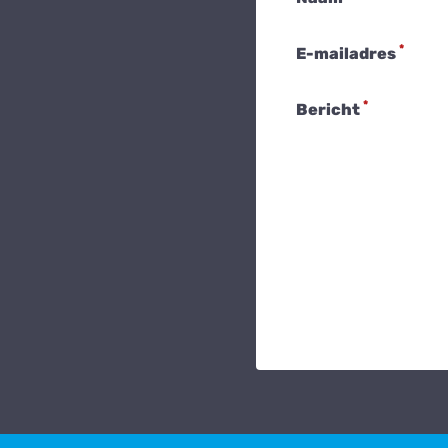
*
E-mailadres
*
Bericht