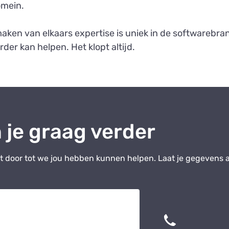
omein.
ken van elkaars expertise is uniek in de softwarebran
rder kan helpen. Het klopt altijd.
 je graag verder
t door tot we jou hebben kunnen helpen. Laat je gegevens ac