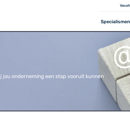
Vacat
Specialismen
wij jou onderneming een stap vooruit kunnen