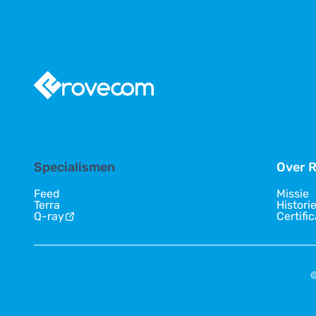
Specialismen
Over 
Feed
Missie
Terra
Histori
Q-ray
Certifi
©