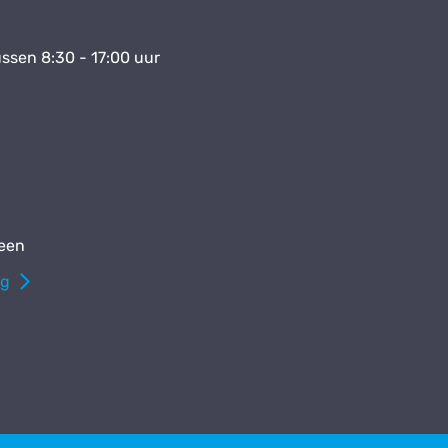
ssen 8:30 - 17:00 uur
een
ng