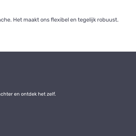
che. Het maakt ons flexibel en tegelijk robuust.
hter en ontdek het zelf.