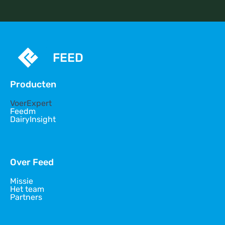
FEED
Producten
VoerExpert
Feedm
DairyInsight
Over Feed
Missie
Het team
Partners