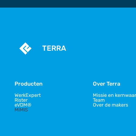
TERRA
Producten
Over Terra
WerkExpert
Missie en kernwaa
Rister
Team
eVDM®
Over de makers
MiMIS