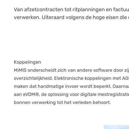
Van afzetcontracten tot ritplanningen en factu
verwerken. Uiteraard volgens de hoge eisen die
Koppelingen
MiMIS onderscheidt zich van andere software door z
overzichtelijkheid. Elektronische koppelingen met AG
maken dat handmatige invoer wordt beperkt. Daarnaa
aan eVDM®, de oplossing voor digitale mestregistrat
bonnen verwerking tot het verleden behoort.