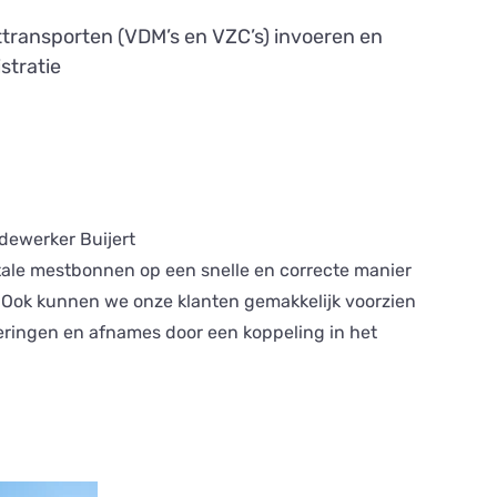
ttransporten (VDM’s en VZC’s) invoeren en
stratie
dewerker Buijert
itale mestbonnen op een snelle en correcte manier
. Ook kunnen we onze klanten gemakkelijk voorzien
veringen en afnames door een koppeling in het