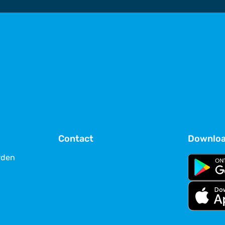
Contact
Downloa
rden