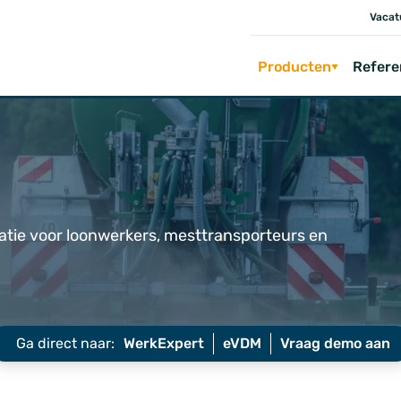
Vacat
Producten
Refere
atie voor loonwerkers, mesttransporteurs en
Ga direct naar:
WerkExpert
eVDM
Vraag demo aan