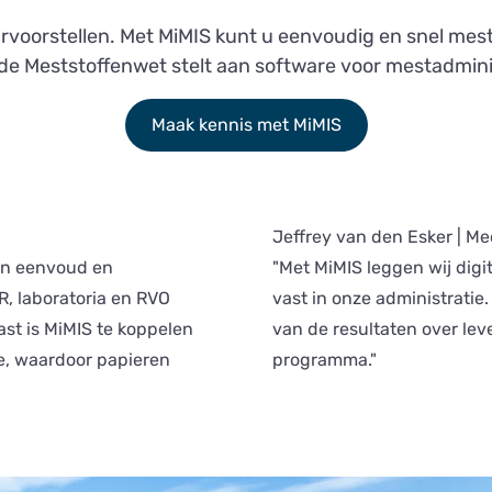
urvoorstellen. Met MiMIS kunt u eenvoudig en snel mes
 de Meststoffenwet stelt aan software voor mestadmini
Maak kennis met MiMIS
Jeffrey van den Esker | Me
ijn eenvoud en
"Met MiMIS leggen wij dig
R, laboratoria en RVO
vast in onze administratie
st is MiMIS te koppelen
van de resultaten over le
ie, waardoor papieren
programma."