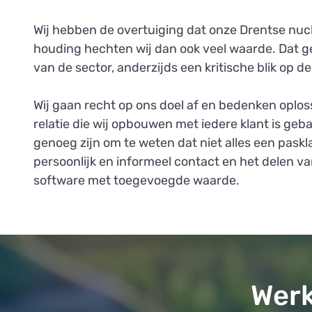
Wij hebben de overtuiging dat onze Drentse nuch
houding hechten wij dan ook veel waarde. Dat g
van de sector, anderzijds een kritische blik op d
Wij gaan recht op ons doel af en bedenken oplo
relatie die wij opbouwen met iedere klant is ge
genoeg zijn om te weten dat niet alles een paskl
persoonlijk en informeel contact en het delen van
software met toegevoegde waarde.
Werk