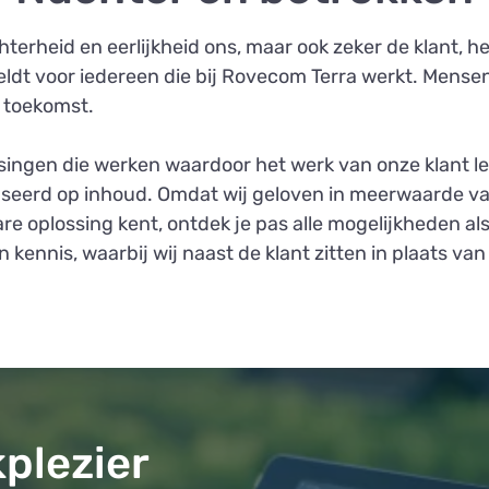
terheid en eerlijkheid ons, maar ook zeker de klant, h
eldt voor iedereen die bij Rovecom Terra werkt. Mense
e toekomst.
ssingen die werken waardoor het werk van onze klant l
baseerd op inhoud. Omdat wij geloven in meerwaarde v
are oplossing kent, ontdek je pas alle mogelijkheden al
 kennis, waarbij wij naast de klant zitten in plaats va
plezier