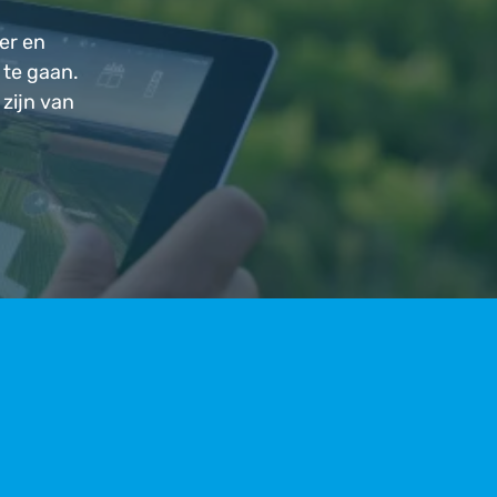
er en
 te gaan.
 zijn van