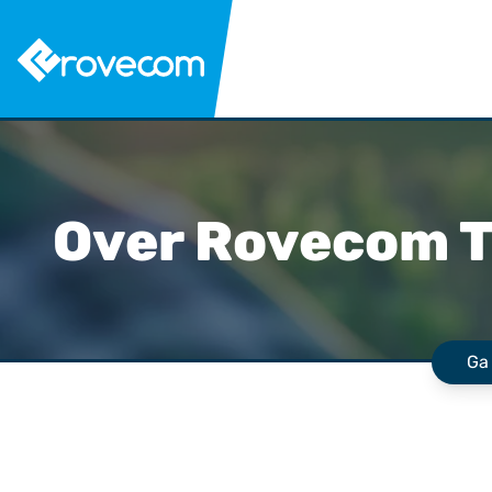
Over Rovecom T
Ga 