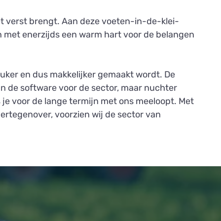
et verst brengt. Aan deze voeten-in-de-klei-
n met enerzijds een warm hart voor de belangen
euker en dus makkelijker gemaakt wordt. De
an de software voor de sector, maar nuchter
s je voor de lange termijn met ons meeloopt. Met
n ertegenover, voorzien wij de sector van