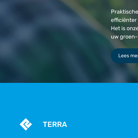
Praktische
efficiënter
Het is onz
uw groen-,
Lees mee
TERRA