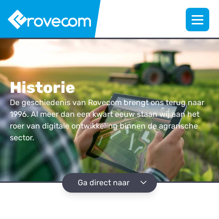
Historie
De geschiedenis van Rovecom brengt ons terug naar
1996. Al meer dan een kwart eeuw staan wij aan het
roer van digitale ontwikkeling binnen de agrarische
sector.
Ga direct naar