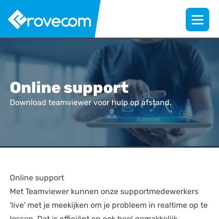
Online support
Download teamviewer voor hulp op afstand.
Online support
Met Teamviewer kunnen onze supportmedewerkers
'live' met je meekijken om je probleem in realtime op te
lossen. Dat is efficiënt en ook heel gemakkelijk.