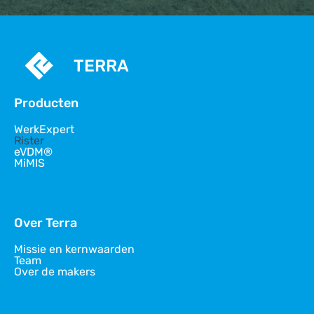
TERRA
Producten
WerkExpert
Rister
eVDM®
MiMIS
Over Terra
Missie en kernwaarden
Team
Over de makers