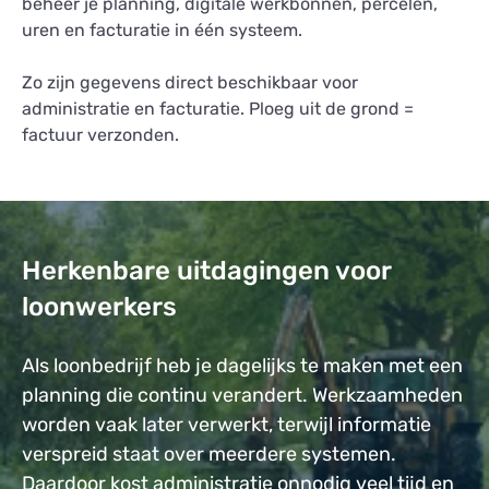
beheer je planning, digitale werkbonnen, percelen,
uren en facturatie in één systeem.
Zo zijn gegevens direct beschikbaar voor
administratie en facturatie. Ploeg uit de grond =
factuur verzonden.
Herkenbare uitdagingen voor
loonwerkers
Als loonbedrijf heb je dagelijks te maken met een
planning die continu verandert. Werkzaamheden
worden vaak later verwerkt, terwijl informatie
verspreid staat over meerdere systemen.
Daardoor kost administratie onnodig veel tijd en