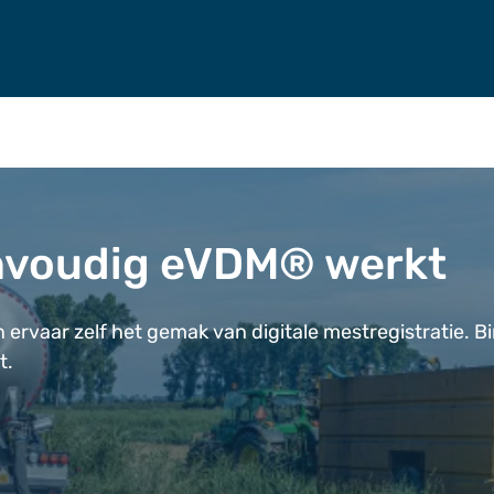
nvoudig eVDM® werkt
 ervaar zelf het gemak van digitale mestregistratie. B
t.