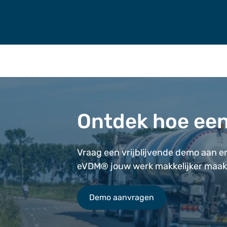
Ontdek hoe ee
Vraag een vrijblijvende demo aan en
eVDM® jouw werk makkelijker maak
Demo aanvragen