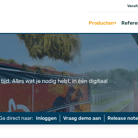
Vacat
Producten
Refere
jd. Alles wat je nodig hebt, in één digitaal
Ga direct naar:
Inloggen
Vraag demo aan
Release not