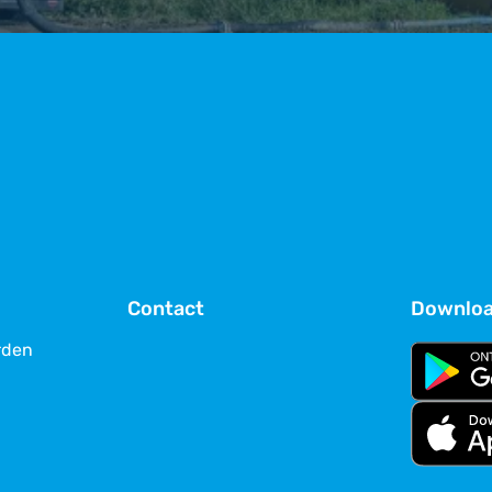
Contact
Downloa
rden