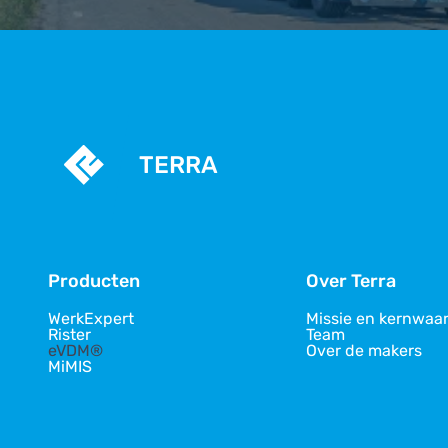
TERRA
Producten
Over Terra
WerkExpert
Missie en kernwaa
Rister
Team
eVDM®
Over de makers
MiMIS