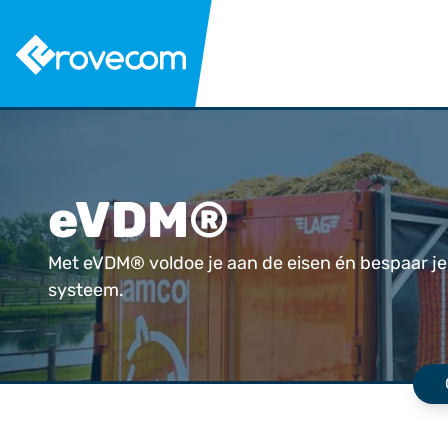
eVDM®
Met eVDM® voldoe je aan de eisen én bespaar je ti
systeem.