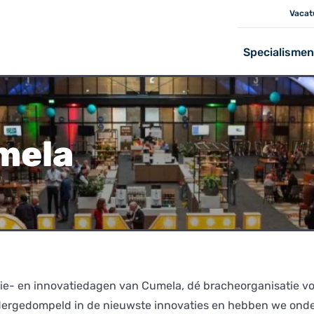
Vacat
Specialismen
mela
tie- en innovatiedagen van
Cumela
, dé bracheorganisatie v
dergedompeld in de nieuwste innovaties en hebben we on