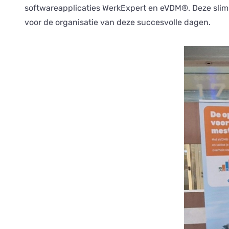
softwareapplicaties WerkExpert en eVDM®. Deze slimm
voor de organisatie van deze succesvolle dagen.