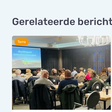
Gerelateerde berich
Terra