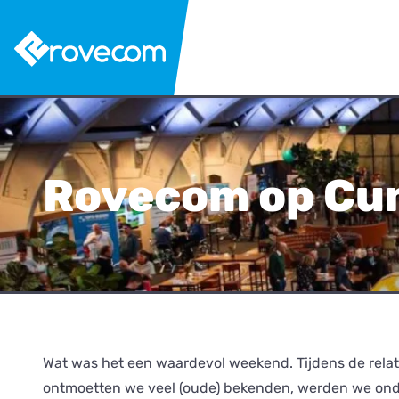
Rovecom op Cu
Wat was het een waardevol weekend. Tijdens de rela
ontmoetten we veel (oude) bekenden, werden we on