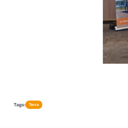
Tags:
Terra