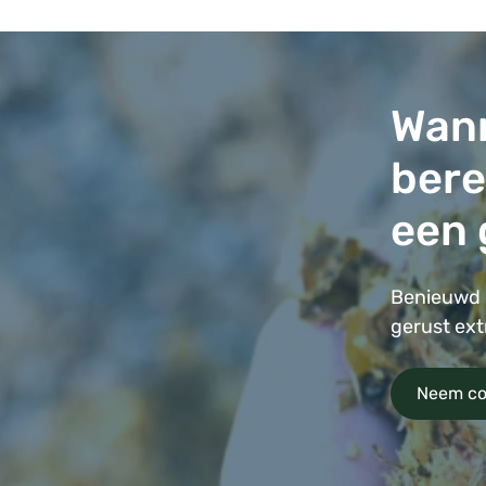
Wann
bere
een 
Benieuwd 
gerust ext
Neem co