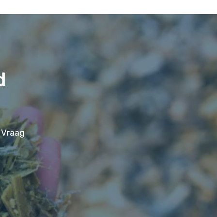
d
 Vraag