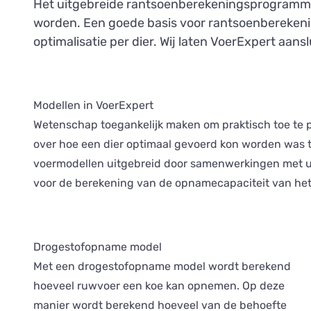
Het uitgebreide rantsoenberekeningsprogramma 
worden. Een goede basis voor rantsoenberekenin
optimalisatie per dier. Wij laten VoerExpert aa
Modellen in VoerExpert
Wetenschap toegankelijk maken om praktisch toe te 
over hoe een dier optimaal gevoerd kon worden was t
voermodellen uitgebreid door samenwerkingen met uni
voor de berekening van de opnamecapaciteit van het
Drogestofopname model
Met een drogestofopname model wordt berekend
hoeveel ruwvoer een koe kan opnemen. Op deze
manier wordt berekend hoeveel van de behoefte