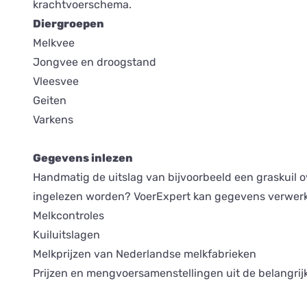
krachtvoerschema.
Diergroepen
Melkvee
Jongvee en droogstand
Vleesvee
Geiten
Varkens
Gegevens inlezen
Handmatig de uitslag van bijvoorbeeld een graskuil o
ingelezen worden? VoerExpert kan gegevens verwer
Melkcontroles
Kuiluitslagen
Melkprijzen van Nederlandse melkfabrieken
Prijzen en mengvoersamenstellingen uit de belangrij