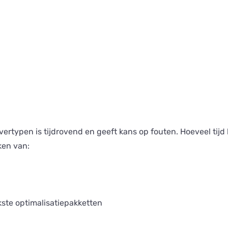
vertypen is tijdrovend en geeft kans op fouten. Hoeveel ti
ken van:
kste optimalisatiepakketten