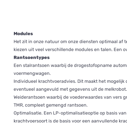
Modules
Het zit in onze natuur om onze diensten optimaal af 
kiezen uit veel verschillende modules en talen. Een 
Rantsoentypes
Een stalrantsoen waarbij de drogestofopname automat
voermengwagen.
Individueel krachtvoeradvies. Dit maakt het mogelij
eventueel aangevuld met gegevens uit de melkrobot.
Weiderantsoen waarbij de voederwaardes van vers g
TMR, compleet gemengd rantsoen.
Optimalisatie. Een LP-optimalisatieoptie op basis va
krachtvoersoort is de basis voor een aanvullende kr