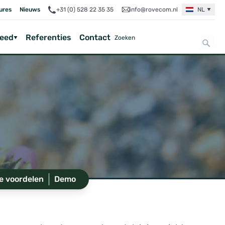
ures
Nieuws
+31 (0) 528 22 35 35
info@rovecom.nl
NL
Feed
Referenties
Contact
e voordelen
Demo