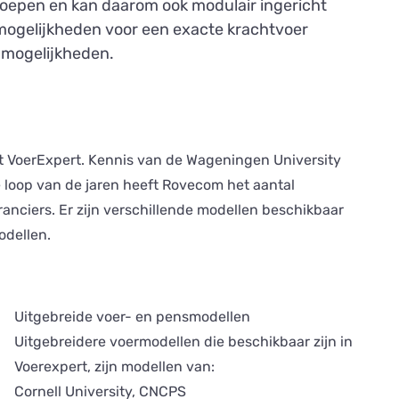
oepen en kan daarom ook modulair ingericht
 mogelijkheden voor een exacte krachtvoer
e mogelijkheden.
t VoerExpert. Kennis van de Wageningen University
 loop van de jaren heeft Rovecom het aantal
anciers. Er zijn verschillende modellen beschikbaar
odellen.
Uitgebreide voer- en pensmodellen
Uitgebreidere voermodellen die beschikbaar zijn in
Voerexpert, zijn modellen van:
Cornell University, CNCPS