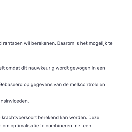
 rantsoen wil berekenen. Daarom is het mogelijk te
telt omdat dit nauwkeurig wordt gewogen in een
n. Gebaseerd op gegevens van de melkcontrole en
ensinvloeden.
nde krachtvoersoort berekend kan worden. Deze
e om optimalisatie te combineren met een