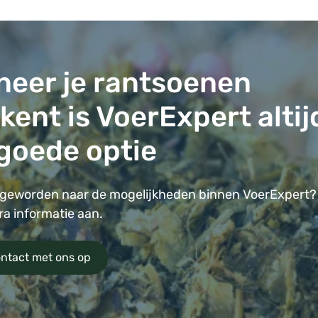
eer je rantsoenen
kent is VoerExpert altij
goede optie
geworden naar de mogelijkheden binnen VoerExpert?
ra informatie aan.
ntact met ons op