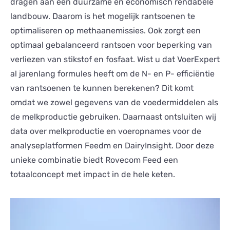
dragen aan een duurzame en economisch rendabele
landbouw. Daarom is het mogelijk rantsoenen te
optimaliseren op methaanemissies. Ook zorgt een
optimaal gebalanceerd rantsoen voor beperking van
verliezen van stikstof en fosfaat. Wist u dat VoerExpert
al jarenlang formules heeft om de N- en P- efficiëntie
van rantsoenen te kunnen berekenen? Dit komt
omdat we zowel gegevens van de voedermiddelen als
de melkproductie gebruiken. Daarnaast ontsluiten wij
data over melkproductie en voeropnames voor de
analyseplatformen
Feedm
en
DairyInsight
. Door deze
unieke combinatie biedt Rovecom Feed een
totaalconcept met impact in de hele keten.