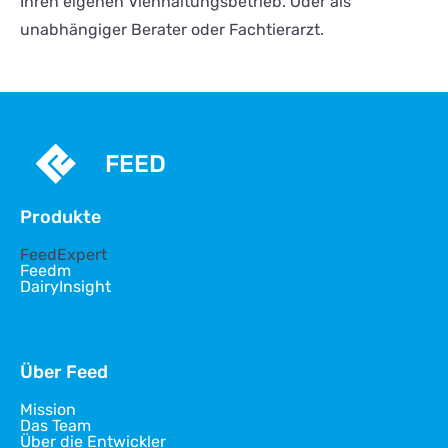
Ihren eigenen Viehhaltungsbetrieb. Oder als
unabhängiger Berater oder Fachtierarzt.
FEED
Produkte
FeedExpert
Feedm
DairyInsight
Über Feed
Mission
Das Team
Über die Entwickler