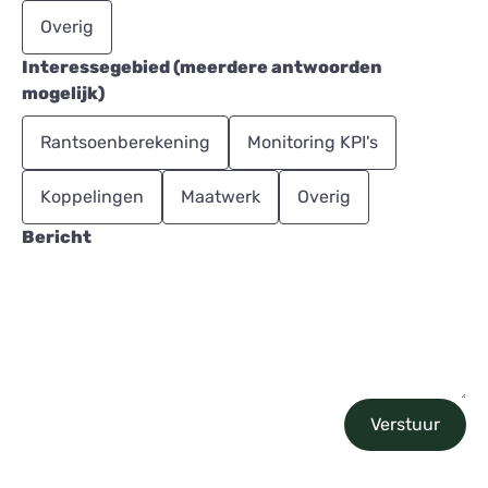
Overig
Interessegebied (meerdere antwoorden
mogelijk)
Rantsoenberekening
Monitoring KPI's
Koppelingen
Maatwerk
Overig
Bericht
Verstuur