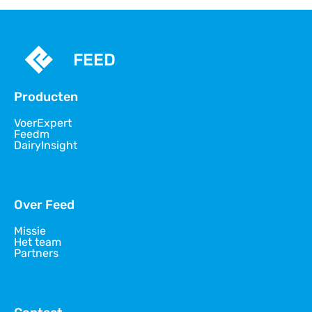
FEED
Producten
VoerExpert
Feedm
DairyInsight
Over Feed
Missie
Het team
Partners