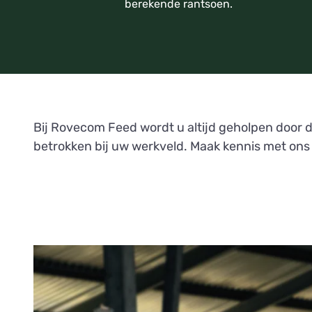
berekende rantsoen.
Bij Rovecom Feed wordt u altijd geholpen door 
betrokken bij uw werkveld. Maak kennis met on