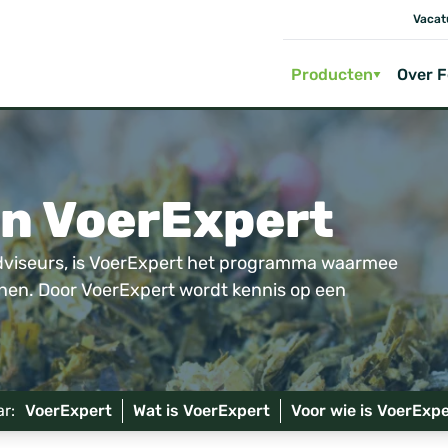
Vacat
Producten
Over 
an VoerExpert
adviseurs, is VoerExpert het programma waarmee
en. Door VoerExpert wordt kennis op een
ar:
VoerExpert
Wat is VoerExpert
Voor wie is VoerExp