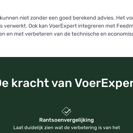
kunnen niet zonder een goed berekend advies. Het voo
 verwerkt. Ook kan VoerExpert integreren met Feedm 
en en met verbeteren van de technische en economisc
e kracht van VoerExpe
Rantsoenvergelijking
Laat duidelijk zien wat de verbetering is van het