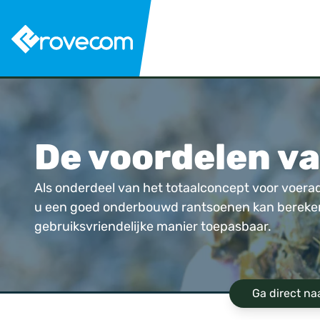
De voordelen v
Als onderdeel van het totaalconcept voor voer
u een goed onderbouwd rantsoenen kan bereken
gebruiksvriendelijke manier toepasbaar.
Ga direct na