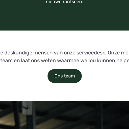
nieuwe rantsoen.
de deskundige mensen van onze servicedesk. Onze men
s team en laat ons weten waarmee we jou kunnen help
Ons team