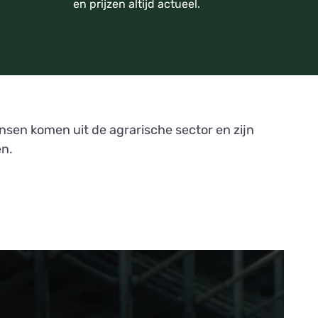
en prijzen altijd actueel.
sen komen uit de agrarische sector en zijn
en.