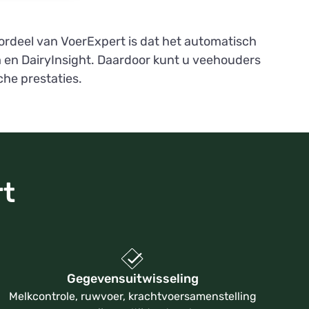
rdeel van VoerExpert is dat het automatisch
en DairyInsight. Daardoor kunt u veehouders
he prestaties.
rt
Gegevensuitwisseling
Melkcontrole, ruwvoer, krachtvoersamenstelling