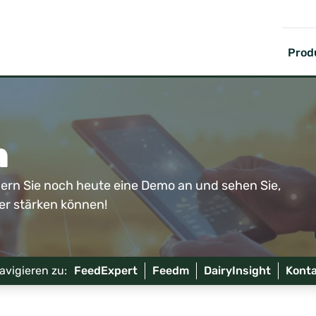
Prod
n
ern Sie noch heute eine Demo an und sehen Sie,
er stärken können!
avigieren zu:
FeedExpert
Feedm
DairyInsight
Kont