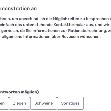
emonstration an
Ihnen, um unverbindlich die Möglichkeiten zu besprechen 
 einfach das untenstehende Kontaktformular aus, und wir
e gerne an, ob Sie Informationen zur Rationsberechnung,
r allgemeine Informationen über Rovecom wünschen.
Antworten möglich)
len
Ziegen
Schweine
Sonstiges