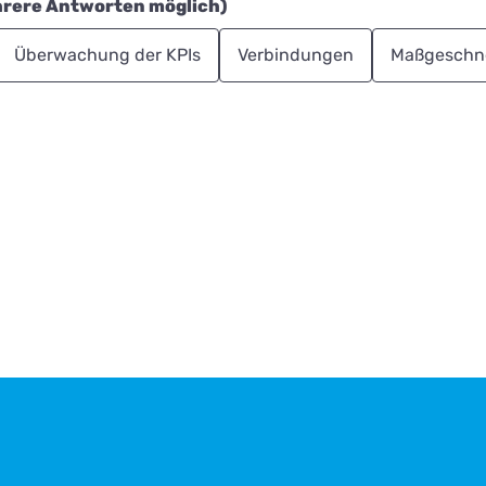
hrere Antworten möglich)
Überwachung der KPIs
Verbindungen
Maßgeschne