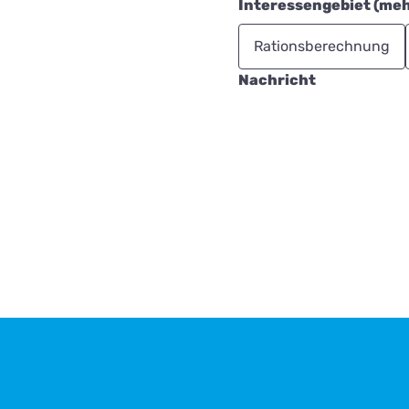
Interessengebiet (me
Rationsberechnung
Nachricht