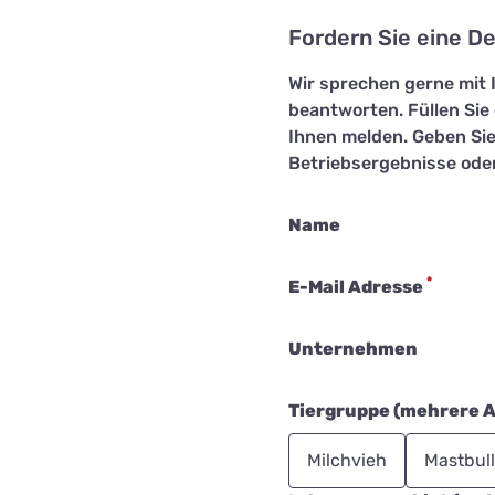
Fordern Sie eine D
Wir sprechen gerne mit 
beantworten. Füllen Sie
Ihnen melden. Geben Si
Betriebsergebnisse ode
Name
*
E-Mail Adresse
Unternehmen
Tiergruppe (mehrere 
Milchvieh
Mastbul