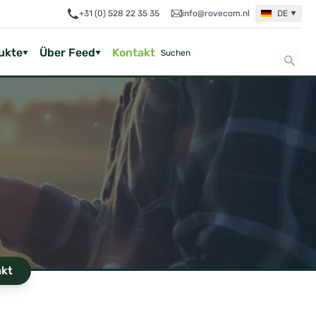
+31 (0) 528 22 35 35
info@rovecom.nl
DE
ukte
Über Feed
Kontakt
akt