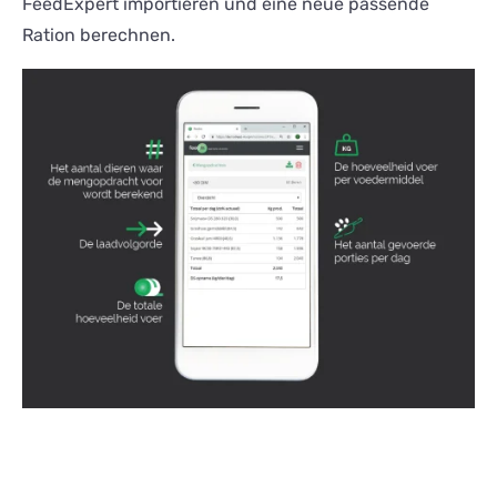
FeedExpert importieren und eine neue passende
Ration berechnen.