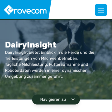
DairyInsight
DairyInsight bietet Einblick in die Herde und die
Tierleistungen von Milchviehbetrieben.
Tägliche Milchleistung, Futteraufnahme und
Roboterdaten werden in einer dynamischen
Umgebung zusammengeführt.
Navigieren zu