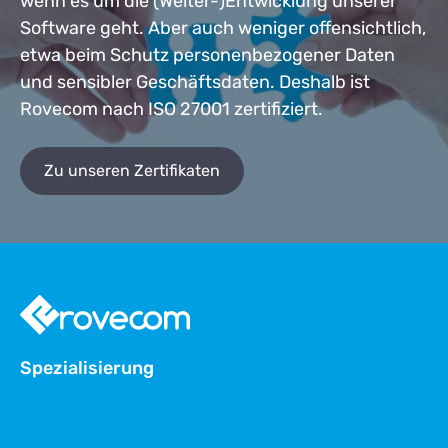
wenn es um die (Weiter-)Entwicklung unserer
Software geht. Aber auch weniger offensichtlich,
etwa beim Schutz personenbezogener Daten
und sensibler Geschäftsdaten. Deshalb ist
Rovecom nach ISO 27001 zertifiziert.
Zu unseren Zertifikaten
Spezialisierung