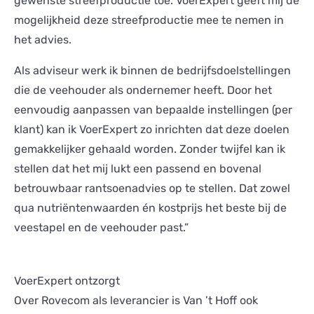
gewenste streefproductie toe. VoerExpert geeft mij de
mogelijkheid deze streefproductie mee te nemen in
het advies.
Als adviseur werk ik binnen de bedrijfsdoelstellingen
die de veehouder als ondernemer heeft. Door het
eenvoudig aanpassen van bepaalde instellingen (per
klant) kan ik VoerExpert zo inrichten dat deze doelen
gemakkelijker gehaald worden. Zonder twijfel kan ik
stellen dat het mij lukt een passend en bovenal
betrouwbaar rantsoenadvies op te stellen. Dat zowel
qua nutriëntenwaarden én kostprijs het beste bij de
veestapel en de veehouder past.”
VoerExpert ontzorgt
Over Rovecom als leverancier is Van ’t Hoff ook