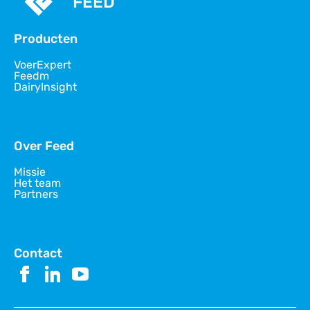
FEED
Producten
VoerExpert
Feedm
DairyInsight
Over Feed
Missie
Het team
Partners
Contact