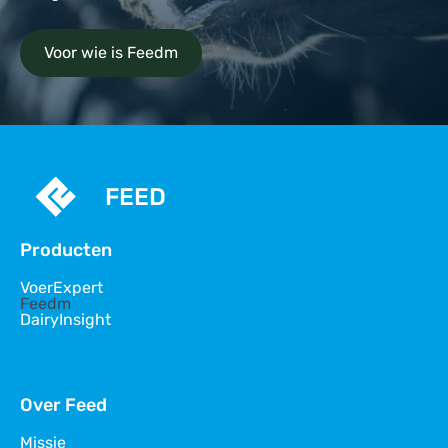
Voor wie is Feedm
FEED
Producten
VoerExpert
Feedm
DairyInsight
Over Feed
Missie