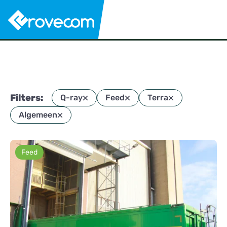
Filters:
Q-ray
Feed
Terra
Algemeen
Feed