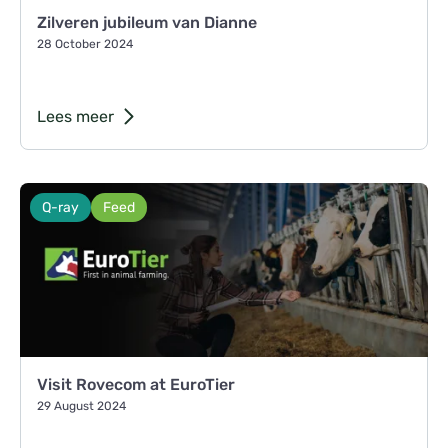
Zilveren jubileum van Dianne
28 October 2024
Lees meer
Q-ray
Feed
Visit Rovecom at EuroTier
29 August 2024